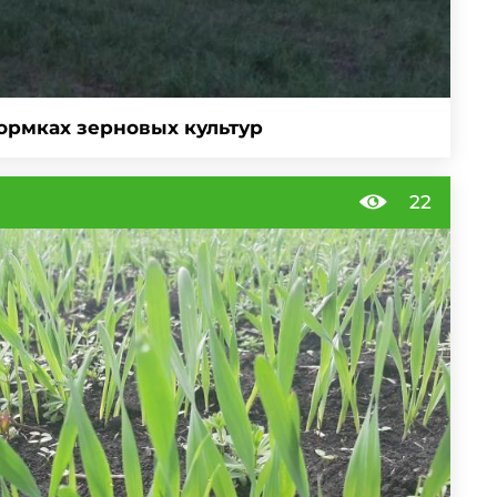
ормках зерновых культур
22