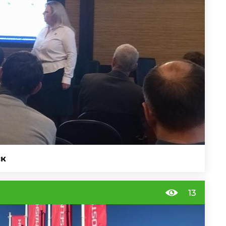
ск
13