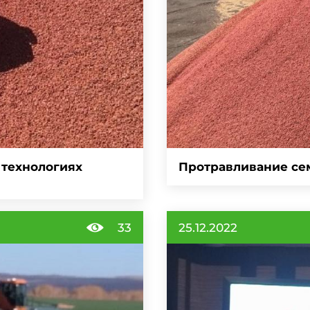
 технологиях
Протравливание сем
33
25.12.2022