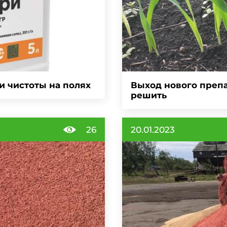
 чистоты на полях
Выход нового препа
решить
26
20.01.2023