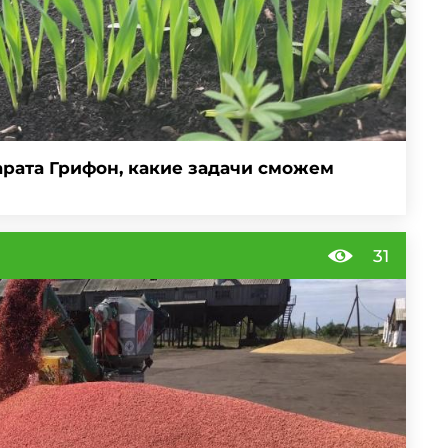
рата Грифон, какие задачи сможем
31