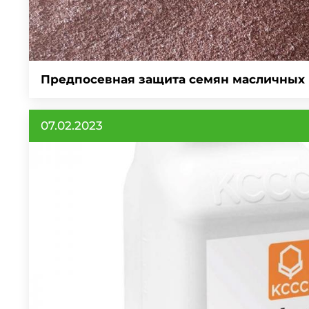
Предпосевная защита семян масличных 
07.02.2023