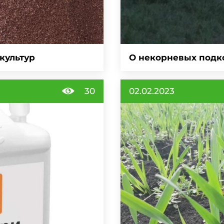
культур
О некорневых подк
30
02.02.2023