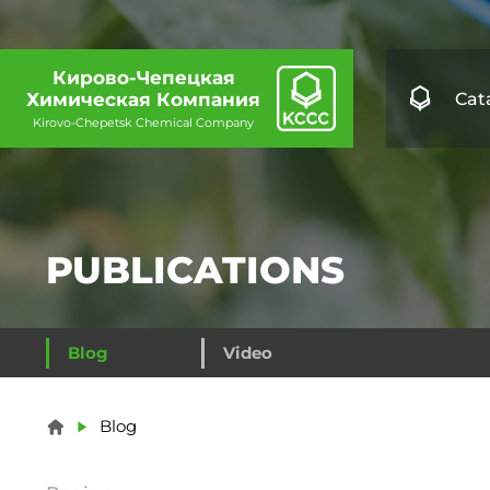
Кирово-Чепецкая
Cat
Химическая Компания
Kirovo-Chepetsk Chemical Company
PUBLICATIONS
Blog
Video
You are here
Blog