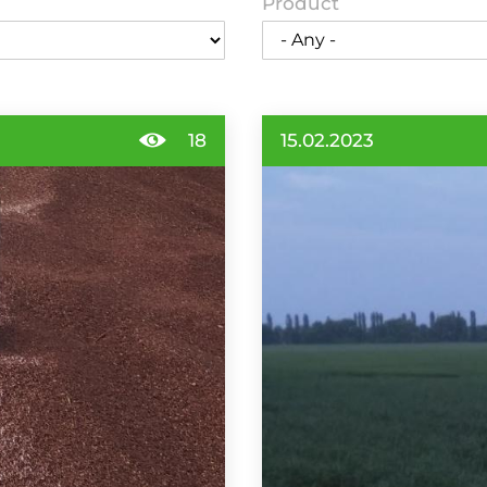
Product
18
15.02.2023