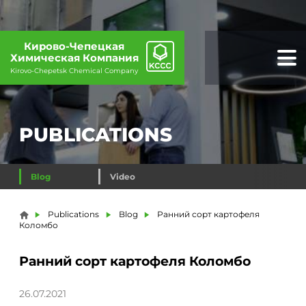
Кирово-Чепецкая
Химическая Компания
Kirovo-Chepetsk Chemical Company
PUBLICATIONS
Blog
Video
You are here
Publications
Blog
Ранний сорт картофеля
Коломбо
Ранний сорт картофеля Коломбо
26.07.2021