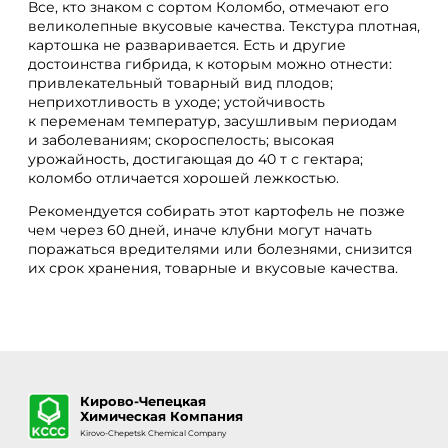
Все, кто знаком с сортом Коломбо, отмечают его
великолепные вкусовые качества. Текстура плотная,
картошка не разваривается. Есть и другие
достоинства гибрида, к которым можно отнести:
привлекательный товарный вид плодов;
неприхотливость в уходе; устойчивость
к переменам температур, засушливым периодам
и заболеваниям; скороспелость; высокая
урожайность, достигающая до 40 т с гектара;
коломбо отличается хорошей лежкостью.
Рекомендуется собирать этот картофель не позже
чем через 60 дней, иначе клубни могут начать
поражаться вредителями или болезнями, снизится
их срок хранения, товарные и вкусовые качества.
Кирово-Чепецкая
Химическая Компания
Kirovo-Chepetsk Chemical Company