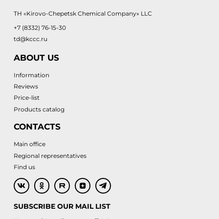
TH «Kirovo-Chepetsk Chemical Company» LLC
+7 (8332) 76-15-30
td@kccc.ru
ABOUT US
Information
Reviews
Price-list
Products catalog
CONTACTS
Main office
Regional representatives
Find us
SUBSCRIBE OUR MAIL LIST