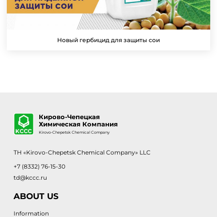
Новый гербицид для защиты сои
Кирово-Чепецкая
Химическая Компания
Kirovo-Chepetsk Chemical Company
TH «Kirovo-Chepetsk Chemical Company» LLC
+7 (8332) 76-15-30
td@kccc.ru
ABOUT US
Information