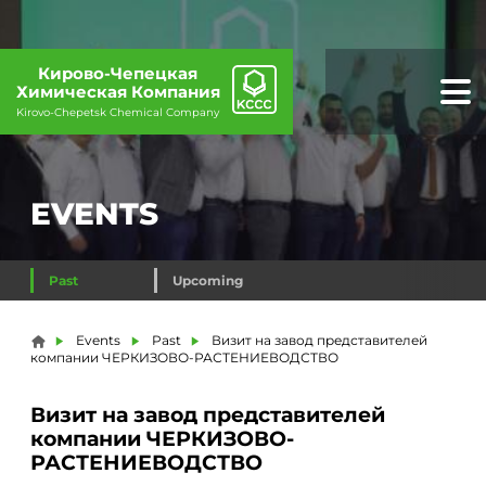
Кирово-Чепецкая
Химическая Компания
Kirovo-Chepetsk Chemical Company
EVENTS
Past
Upcoming
You are here
Events
Past
Визит на завод представителей
компании ЧЕРКИЗОВО-РАСТЕНИЕВОДСТВО
Визит на завод представителей
компании ЧЕРКИЗОВО-
РАСТЕНИЕВОДСТВО