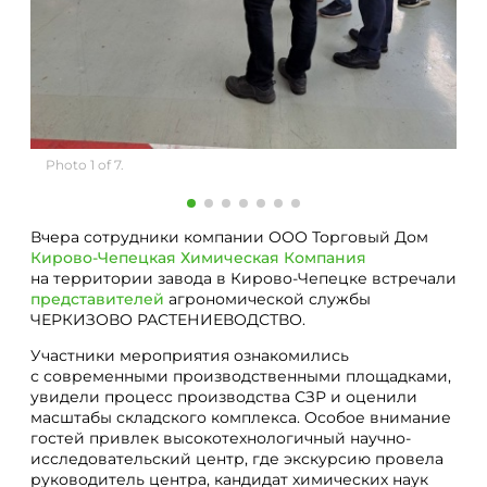
Photo 1 of 7.
Ph
Вчера сотрудники компании ООО Торговый Дом
Кирово-Чепецкая Химическая Компания
на территории завода в Кирово-Чепецке встречали
представителей
агрономической службы
ЧЕРКИЗОВО РАСТЕНИЕВОДСТВО.
Участники мероприятия ознакомились
с современными производственными площадками,
увидели процесс производства СЗР и оценили
масштабы складского комплекса. Особое внимание
гостей привлек высокотехнологичный научно-
исследовательский центр, где экскурсию провела
руководитель центра, кандидат химических наук