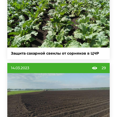
Защита сахарной свеклы от сорняков в ЦЧР
14.03.2023
29