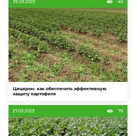
29.03.2023
40
Цицерон- как обеспечить эффективную
защиту картофеля
27.03.2023
76