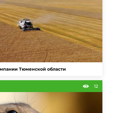
омпании Тюменской области
12