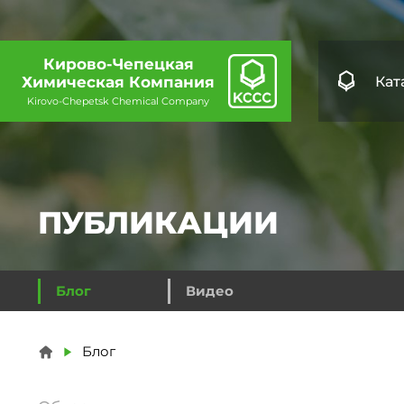
Кирово-Чепецкая
Кат
Химическая Компания
Kirovo-Chepetsk Chemical Company
ПУБЛИКАЦИИ
Блог
Видео
Вы здесь
Блог