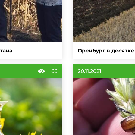
стана
Оренбург в десятке
66
20.11.2021