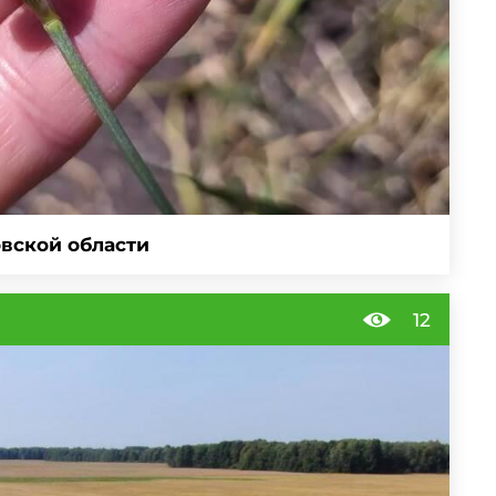
овской области
12