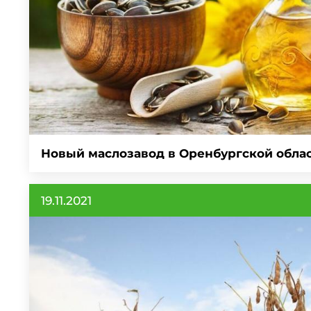
Новый маслозавод в Оренбургской обла
19.11.2021