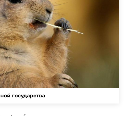
ной государства
…
›
»