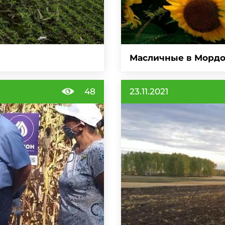
Масличные в Морд
48
23.11.2021