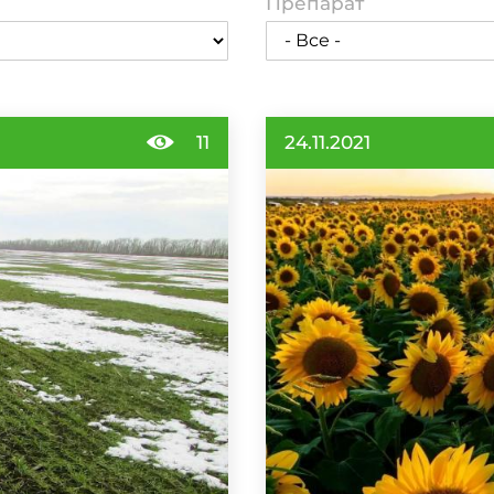
Препарат
11
24.11.2021