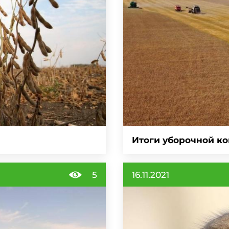
Итоги уборочной к
5
16.11.2021