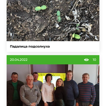
Падалица подсолнуха
20.04.2022
10