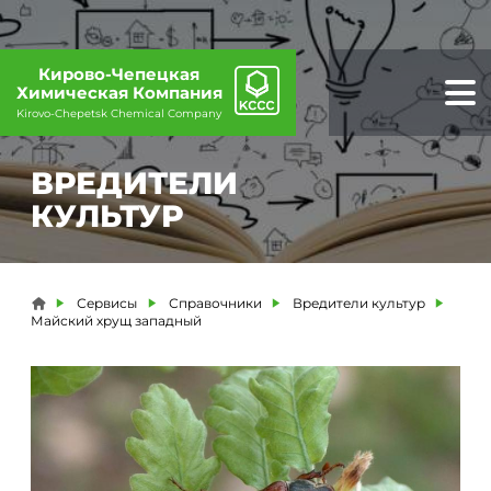
Кирово-Чепецкая
Химическая Компания
Kirovo-Chepetsk Chemical Company
ВРЕДИТЕЛИ
КУЛЬТУР
Вы здесь
Сервисы
Справочники
Вредители культур
Майский хрущ западный