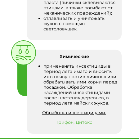
пласта (личинки склёвываются
птицами, а также погибают от
механических повреждений);
отлавливать и уничтожать
жуков с помощью
светоловушек.
Химические
примененять инсектициды в
период лёта имаго и вносить
их в почву против личинок или
обрабатывать ими корни перед
посадкой. Обработка
насаждений инсектицидами
после цветения деревьев, в
период лета майских жуков.
Обработка инсектицидами:
Грифон
,
Дитокс