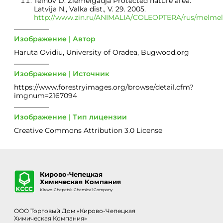
Telnov D. Ziemelgauja Protected nature area.
Latvija N., Valka dist., V. 29. 2005.
http://www.zin.ru/ANIMALIA/COLEOPTERA/rus/melmel
Изображение | Автор
Haruta Ovidiu, University of Oradea, Bugwood.org
Изображение | Источник
https://www.forestryimages.org/browse/detail.cfm?
imgnum=2167094
Изображение | Тип лицензии
Creative Commons Attribution 3.0 License
Кирово-Чепецкая
Химическая Компания
Kirovo-Chepetsk Chemical Company
ООО Торговый Дом «Кирово-Чепецкая
Химическая Компания»