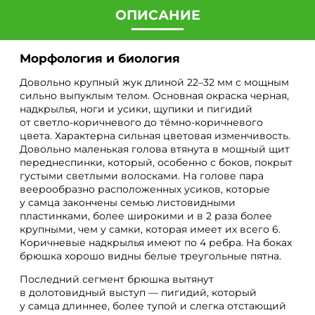
ОПИСАНИЕ
Морфология и биология
Довольно крупный жук длиной 22–32 мм с мощным
сильно выпуклым телом. Основная окраска черная,
надкрылья, ноги и усики, щупики и пигидий
от светло-коричневого до тёмно-коричневого
цвета. Характерна сильная цветовая изменчивость.
Довольно маленькая голова втянута в мощный щит
переднеспинки, который, особенно с боков, покрыт
густыми светлыми волосками. На голове пара
веерообразно расположенных усиков, которые
у самца закончены семью листовидными
пластинками, более широкими и в 2 раза более
крупными, чем у самки, которая имеет их всего 6.
Коричневые надкрылья имеют по 4 ребра. На боках
брюшка хорошо видны белые треугольные пятна.
Последний сегмент брюшка вытянут
в долотовидный выступ — пигидий, который
у самца длиннее, более тупой и слегка отстающий