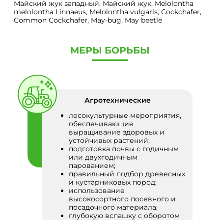
Майский жук западный, Майский жук, Melolontha
melolontha Linnaeus, Melolontha vulgaris, Сockchafer,
Common Cockchafer, May-bug, May beetle
МЕРЫ БОРЬБЫ
Агротехнические
лесокультурные мероприятия,
обеспечивающие
выращивание здоровых и
устойчивых растений;
подготовка почвы с годичным
или двухгодичным
парованием;
правильный подбор древесных
и кустарниковых пород;
использование
высокосортного посевного и
посадочного материала;
глубокую вспашку с оборотом