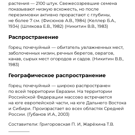
растения — 2100 штук. Свежесозревшие семена
показывают низкую всхожесть, но после
перезимовки активно прорастают с глубины,
не более 7 см. (Фисюнов А.В., 1984) (Келлер Б.А.,
1934) (Шлякова Е.В., 1982) (Никитин В.В., 1983)
Распространение
Горец почечуйный — обитатель увлажненных мест,
заболоченных низин, речных берегов, оврагов,
канав, сырых мест огородов и садов. (Никитин В.В.,
1983)
Географическое распространение
Горец почечуйный — широко распространен
по всей территории Евразии. На территории
Российской Федерации массово встречается
на юге европейской части, на юге Дальнего Востока
и Сибири. Произрастает во всех областях Средней
России. (Губанов И.А., 2003)
Составители: Григоровская П. И, Жарёхина Т.В.