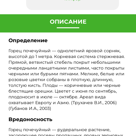
ОПИСАНИЕ
Определение
Горец почечуйный — однолетний яровой сорняк,
высотой до 1 метра. Корневая система стержневая.
Прямой, ветвистый стебель покрыт небольшими
очередными ланцетными листьями, часто покрыты
черными или бурыми пятнами. Мелкие, белые или
розовые цветки собраны в плотную, длинную,
толстую кисть. Плоды — коричневые или черные
блестящие орешки. Цветет с июня по сентябрь,
плодоносит в июле — октябре. Ареал вида
охватывает Европу и Азию. (Трухачев В.И., 2006)
(Губанов И.А., 2003)
Вредоносность
Горец почечуйный — рудеральное растение,
засоряющее посевы пропашных, яровых зерновых,