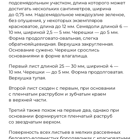
подсемядольным участком, длина которого может
достигать нескольких сантиметров, ширина
до 0,75 мм. Надсемядольное междоузлие зеленое,
без опушения, у некоторых экземпляров
красноватое, длина до 12 мм. Семядоли длиной 6 —
10 мм, шириной 2,5 — 5 мм. Черешки — до 5 мм.
Форма продолговато-овальная, слегка
обратнояйцевидная. Верхушка закругленная.
Основание сужено. Черешки срослись
основаниями в форме влагалища.
Первый лист длиной 25 — 30 мм, шириной 4 —
10 мм. Черешки — до 5 мм. Форма продолговатая.
Верхушка тупая.
Второй лист сходен с первым, при основании
с пленчатым раструбом и зубчатым краем
в верхней части.
Третий также похож на первые два, однако при
основании формируется пленчатый раструб
со звездчатым верхом.
Поверхность всех листьев в мелких рассеянных
беловато-водянистых бородавочках с красноватыми