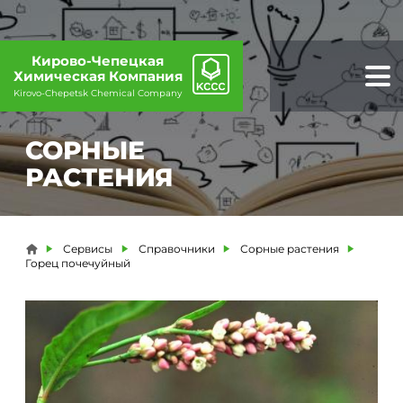
Кирово-Чепецкая
Химическая Компания
Kirovo-Chepetsk Chemical Company
СОРНЫЕ
РАСТЕНИЯ
Вы здесь
Сервисы
Справочники
Сорные растения
Горец почечуйный