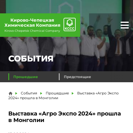
Кирово-Чепецкая
Химическая Компания
Kirovo-Chepetsk Chemical Company
СОБЫТИЯ
Прошедшие
Предстоящие
Вы здесь
События
Прошедшие
Выставка «Агро Экспо
2024» прошла в Монголии
Выставка «Агро Экспо 2024» прошла
в Монголии