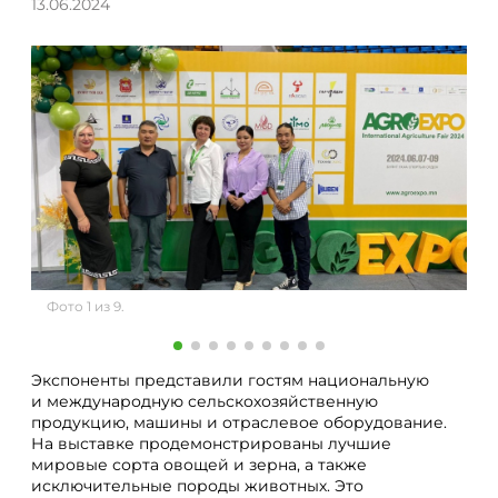
13.06.2024
Фото 1 из 9.
Фо
Экспоненты представили гостям национальную
и международную сельскохозяйственную
продукцию, машины и отраслевое оборудование.
На выставке продемонстрированы лучшие
мировые сорта овощей и зерна, а также
исключительные породы животных. Это