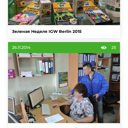
Зеленая Неделя IGW Berlin 2015
26.11.2014
25