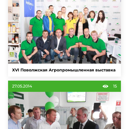
XVI Поволжская Агропромышленная выставка
27.05.2014
15