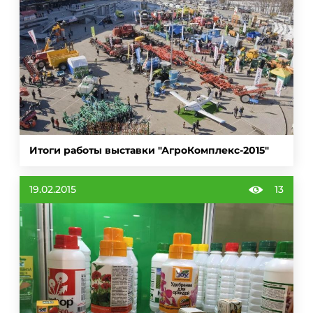
Итоги работы выставки "АгроКомплекс-2015"
19.02.2015
13