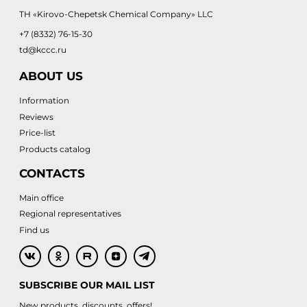
TH «Kirovo-Chepetsk Chemical Company» LLC
+7 (8332) 76-15-30
td@kccc.ru
ABOUT US
Information
Reviews
Price-list
Products catalog
CONTACTS
Main office
Regional representatives
Find us
SUBSCRIBE OUR MAIL LIST
New products, discounts, offers!